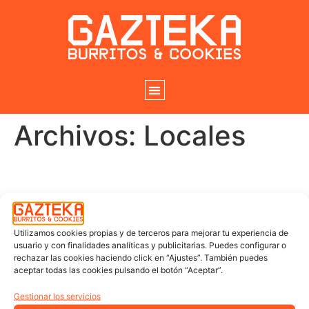
Archivos:
Locales
Gazteka Malasaña
Gazteka Vigo
Utilizamos cookies propias y de terceros para mejorar tu experiencia de
Gazteka Santiago
usuario y con finalidades analíticas y publicitarias. Puedes configurar o
rechazar las cookies haciendo click en “Ajustes”. También puedes
aceptar todas las cookies pulsando el botón “Aceptar”.
Gazteka A Coruña –
Gestionar los servicios