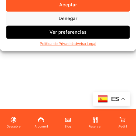
Aceptar
Denegar
Ver preferencias
Política de Privacidad
Aviso Legal
ES
Descubre
¡A comer!
Blog
Reservar
¡Pedir!