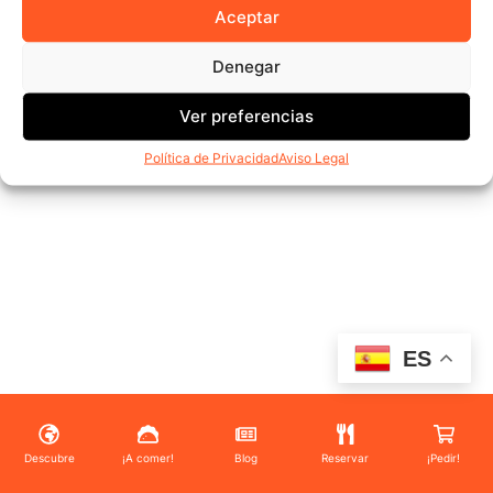
Aceptar
Denegar
Ver preferencias
Política de Privacidad
Aviso Legal
ES
Descubre
¡A comer!
Blog
Reservar
¡Pedir!