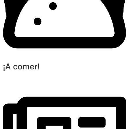
¡A comer!