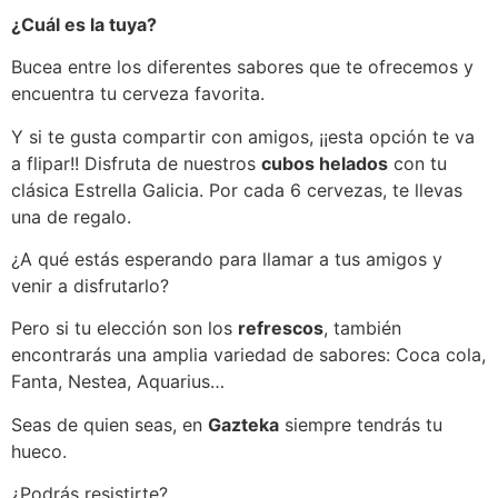
¿Cuál es la tuya?
Bucea entre los diferentes sabores que te ofrecemos y
encuentra tu cerveza favorita.
Y si te gusta compartir con amigos, ¡¡esta opción te va
a flipar!! Disfruta de nuestros
cubos helados
con tu
clásica Estrella Galicia. Por cada 6 cervezas, te llevas
una de regalo.
¿A qué estás esperando para llamar a tus amigos y
venir a disfrutarlo?
Pero si tu elección son los
refrescos
, también
encontrarás una amplia variedad de sabores: Coca cola,
Fanta, Nestea, Aquarius…
Seas de quien seas, en
Gazteka
siempre tendrás tu
hueco.
¿Podrás resistirte?